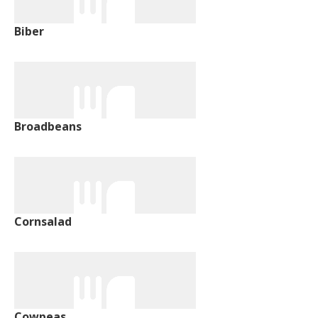
Biber
Broadbeans
Cornsalad
Cowpeas