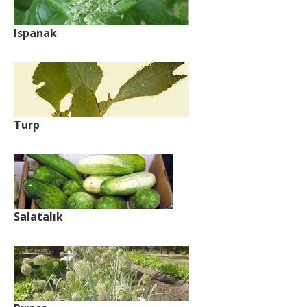
Ispanak
Turp
Salatalık