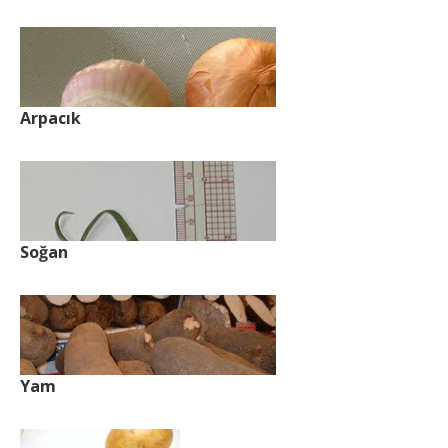
Arpacık
Soğan
Yam