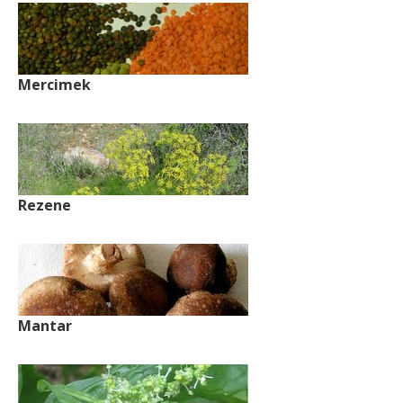
Mercimek
Rezene
Mantar