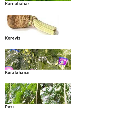
Karnabahar
Kereviz
Karalahana
Pazı