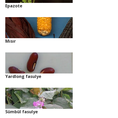
Epazote
Mısır
Yardlong fasulye
Sümbül fasulye