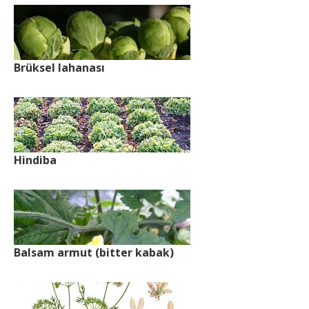
Brüksel lahanası
Hindiba
Balsam armut (bitter kabak)