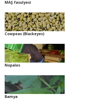
MAŞ fasulyesi
Cowpeas (Blackeyes)
Nopales
Bamya