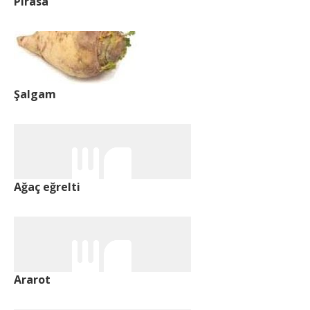
Pırasa
Şalgam
Ağaç eğrelti
Ararot