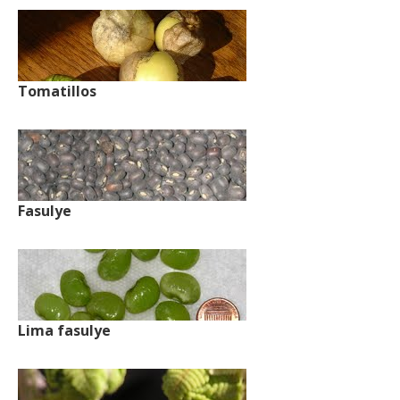
Tomatillos
Fasulye
Lima fasulye