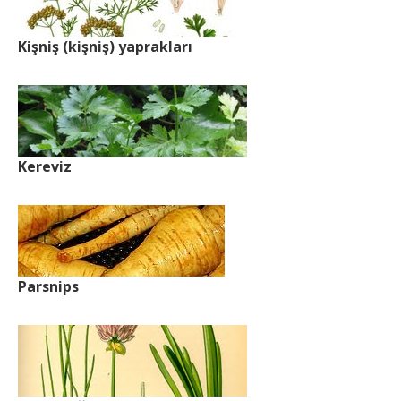
Kişniş (kişniş) yaprakları
Kereviz
Parsnips