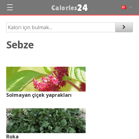
24
Calories
Sebze
Solmayan çiçek yaprakları
Roka