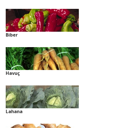
Biber
Havuç
Lahana