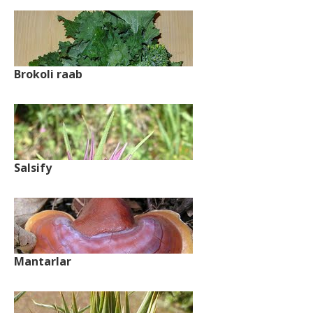
Brokoli raab
Salsify
Mantarlar