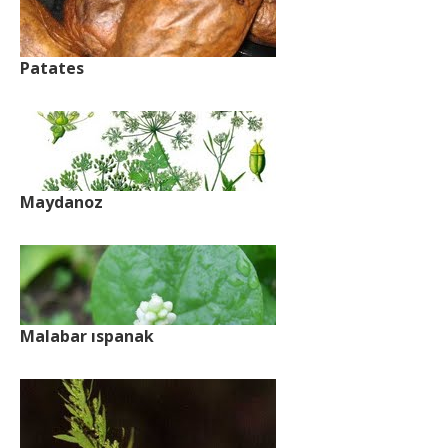
Patates
Maydanoz
Malabar ıspanak