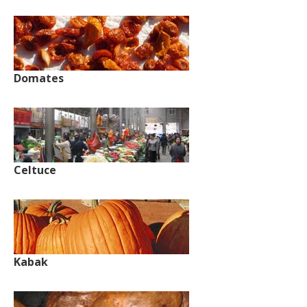
Domates
Celtuce
Kabak