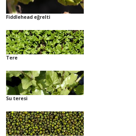
Fiddlehead eğrelti
Tere
Su teresi