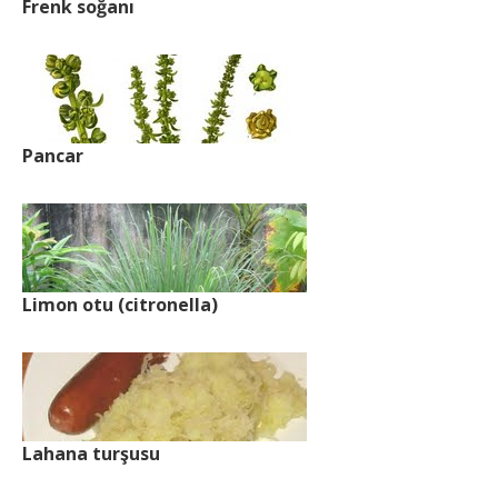
Frenk soğanı
Pancar
Limon otu (citronella)
Lahana turşusu