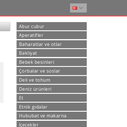
Abur cubur
Aperatifler
Baharatlar ve otlar
Bakliyat
Bebek besinleri
Çorbalar ve soslar
Deli ve tohum
Deniz ürünleri
Et
Etnik gıdalar
Hububat ve makarna
İçecekler