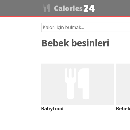
24
Calories
Bebek besinleri
Babyfood
Bebe