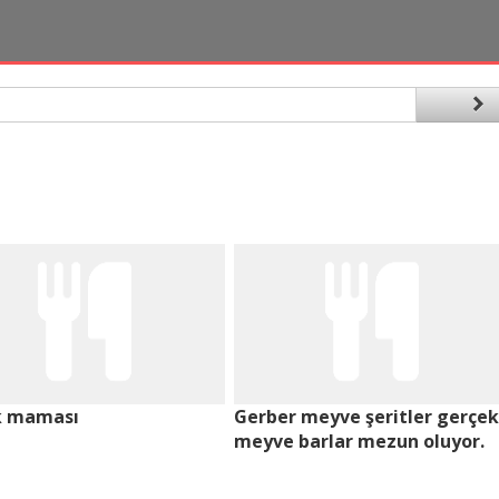
k maması
Gerber meyve şeritler gerçek
meyve barlar mezun oluyor.