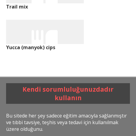
Trail mix
Yucca (manyok) cips
Kendi sorumluluğunuzdadır
kullanın
Bu sitede her şey sadece eğitim amacıyla sağlanmıştır
ve tıbbi tavsiye, teşhis veya tedavi için kullanılmak
üzere olduğunu.