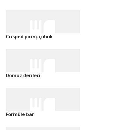
Crisped pirinç çubuk
Domuz derileri
Formüle bar