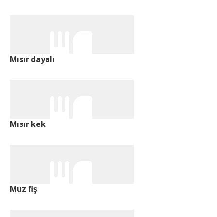
Mısır dayalı
Mısır kek
Muz fiş