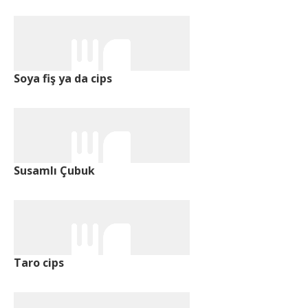
Soya fiş ya da cips
Susamlı Çubuk
Taro cips