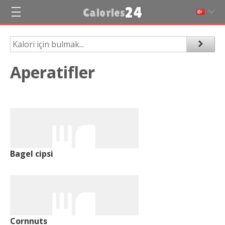
24
Calories
Aperatifler
Bagel cipsi
Cornnuts