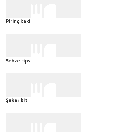
Pirinç keki
Sebze cips
Şeker bit