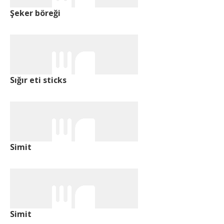
Şeker böreği
Sığır eti sticks
Simit
Simit