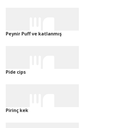
Peynir Puff ve katlanmış
Pide cips
Pirinç kek