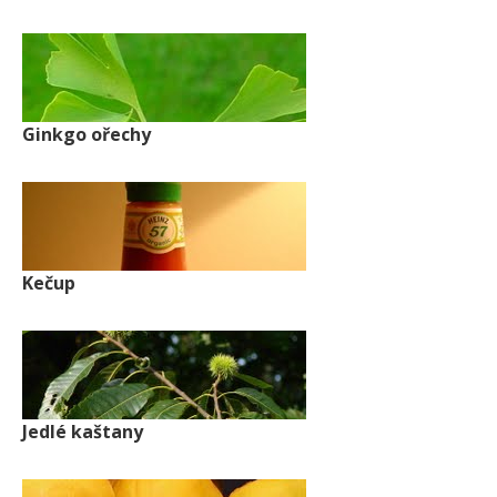
Ginkgo ořechy
Kečup
Jedlé kaštany