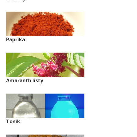
Paprika
Amaranth listy
Tonik