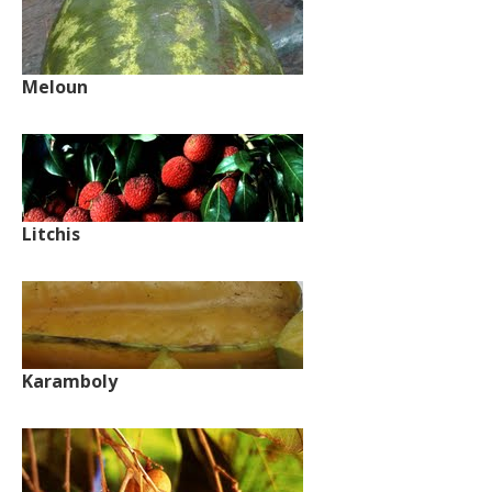
Meloun
Litchis
Karamboly