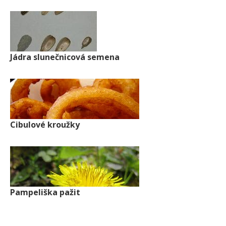
Jádra slunečnicová semena
Cibulové kroužky
Pampeliška pažit