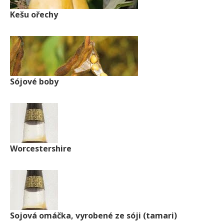
Kešu ořechy
Sójové boby
Worcestershire
Sojová omáčka, vyrobené ze sóji (tamari)