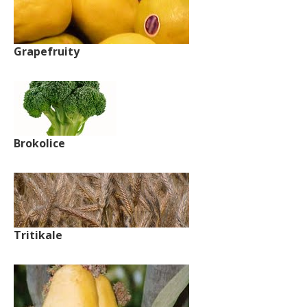
Grapefruity
Brokolice
Tritikale