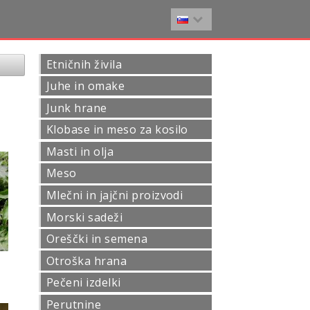
Etničnih živila
Juhe in omake
Junk hrane
Klobase in meso za kosilo
Masti in olja
Meso
Mlečni in jajčni proizvodi
Morski sadeži
Oreščki in semena
Otroška hrana
Pečeni izdelki
Perutnine