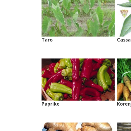
Taro
Cassa
Paprike
Koren