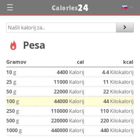
24
Calories
Pesa
Gramov
cal
kcal
10
g
4400
Kalorij
4.4
Kilokalorij
25
g
11000
Kalorij
11
Kilokalorij
50
g
22000
Kalorij
22
Kilokalorij
100
g
44000
Kalorij
44
Kilokalorij
250
g
110000
Kalorij
110
Kilokalorij
500
g
220000
Kalorij
220
Kilokalorij
1000
g
440000
Kalorij
440
Kilokalorij