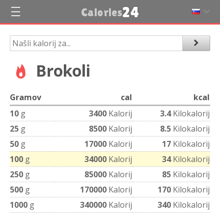
24
Calories
Brokoli
Gramov
cal
kcal
10
g
3400
Kalorij
3.4
Kilokalorij
25
g
8500
Kalorij
8.5
Kilokalorij
50
g
17000
Kalorij
17
Kilokalorij
100
g
34000
Kalorij
34
Kilokalorij
250
g
85000
Kalorij
85
Kilokalorij
500
g
170000
Kalorij
170
Kilokalorij
1000
g
340000
Kalorij
340
Kilokalorij