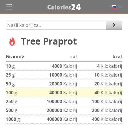
24
Calories
Tree Praprot
Gramov
cal
kcal
10
g
4000
Kalorij
4
Kilokalorij
25
g
10000
Kalorij
10
Kilokalorij
50
g
20000
Kalorij
20
Kilokalorij
100
g
40000
Kalorij
40
Kilokalorij
250
g
100000
Kalorij
100
Kilokalorij
500
g
200000
Kalorij
200
Kilokalorij
1000
g
400000
Kalorij
400
Kilokalorij