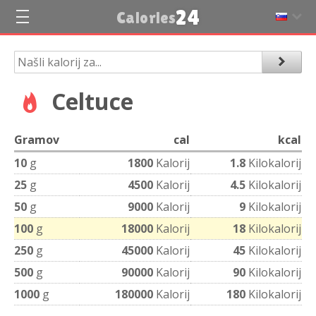
24
Calories
Celtuce
Gramov
cal
kcal
10
g
1800
Kalorij
1.8
Kilokalorij
25
g
4500
Kalorij
4.5
Kilokalorij
50
g
9000
Kalorij
9
Kilokalorij
100
g
18000
Kalorij
18
Kilokalorij
250
g
45000
Kalorij
45
Kilokalorij
500
g
90000
Kalorij
90
Kilokalorij
1000
g
180000
Kalorij
180
Kilokalorij