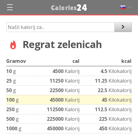
24
Calories
Regrat zelenicah
Gramov
cal
kcal
10
g
4500
Kalorij
4.5
Kilokalorij
25
g
11250
Kalorij
11.25
Kilokalorij
50
g
22500
Kalorij
22.5
Kilokalorij
100
g
45000
Kalorij
45
Kilokalorij
250
g
112500
Kalorij
112.5
Kilokalorij
500
g
225000
Kalorij
225
Kilokalorij
1000
g
450000
Kalorij
450
Kilokalorij