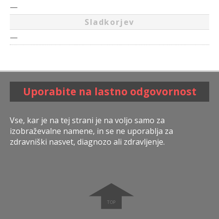
—
Sladkorjev
—
Uporabite na lastno odgovornost
Vse, kar je na tej strani je na voljo samo za
izobraževalne namene, in se ne uporablja za
zdravniški nasvet, diagnozo ali zdravljenje.
➧