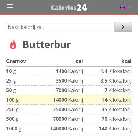
24
Calories
Butterbur
Gramov
cal
kcal
10
g
1400
Kalorij
1.4
Kilokalorij
25
g
3500
Kalorij
3.5
Kilokalorij
50
g
7000
Kalorij
7
Kilokalorij
100
g
14000
Kalorij
14
Kilokalorij
250
g
35000
Kalorij
35
Kilokalorij
500
g
70000
Kalorij
70
Kilokalorij
1000
g
140000
Kalorij
140
Kilokalorij