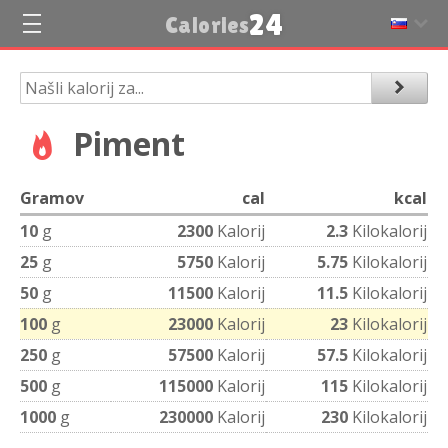
24
Calories
Piment
Gramov
cal
kcal
10
g
2300
Kalorij
2.3
Kilokalorij
25
g
5750
Kalorij
5.75
Kilokalorij
50
g
11500
Kalorij
11.5
Kilokalorij
100
g
23000
Kalorij
23
Kilokalorij
250
g
57500
Kalorij
57.5
Kilokalorij
500
g
115000
Kalorij
115
Kilokalorij
1000
g
230000
Kalorij
230
Kilokalorij