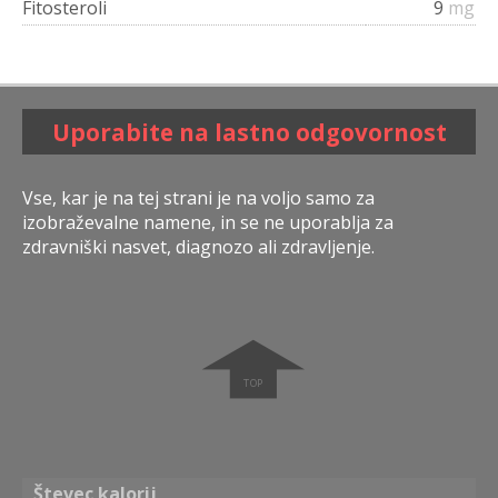
Fitosteroli
9
mg
Uporabite na lastno odgovornost
Vse, kar je na tej strani je na voljo samo za
izobraževalne namene, in se ne uporablja za
zdravniški nasvet, diagnozo ali zdravljenje.
➧
Števec kalorij