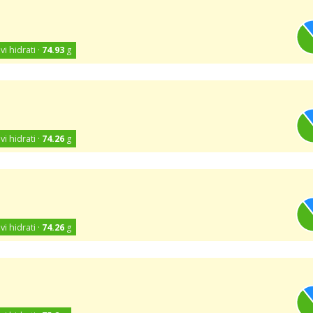
vi hidrati ·
74.93
g
vi hidrati ·
74.26
g
vi hidrati ·
74.26
g