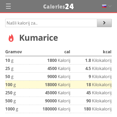
24
Calories
Kumarice
Gramov
cal
kcal
10
g
1800
Kalorij
1.8
Kilokalorij
25
g
4500
Kalorij
4.5
Kilokalorij
50
g
9000
Kalorij
9
Kilokalorij
100
g
18000
Kalorij
18
Kilokalorij
250
g
45000
Kalorij
45
Kilokalorij
500
g
90000
Kalorij
90
Kilokalorij
1000
g
180000
Kalorij
180
Kilokalorij