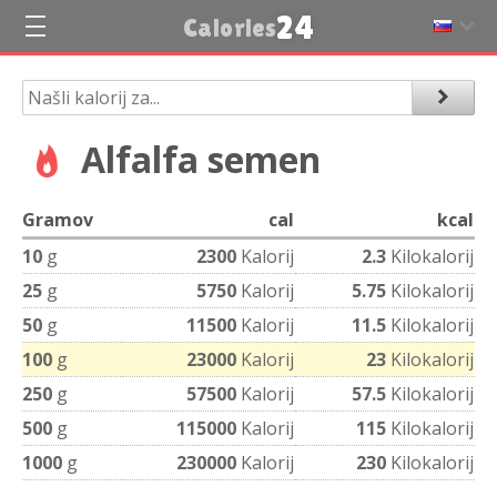
24
Calories
Alfalfa semen
Gramov
cal
kcal
10
g
2300
Kalorij
2.3
Kilokalorij
25
g
5750
Kalorij
5.75
Kilokalorij
50
g
11500
Kalorij
11.5
Kilokalorij
100
g
23000
Kalorij
23
Kilokalorij
250
g
57500
Kalorij
57.5
Kilokalorij
500
g
115000
Kalorij
115
Kilokalorij
1000
g
230000
Kalorij
230
Kilokalorij