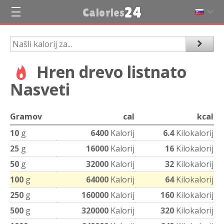
24
Calories
Hren drevo listnato
Nasveti
Gramov
cal
kcal
10
g
6400
Kalorij
6.4
Kilokalorij
25
g
16000
Kalorij
16
Kilokalorij
50
g
32000
Kalorij
32
Kilokalorij
100
g
64000
Kalorij
64
Kilokalorij
250
g
160000
Kalorij
160
Kilokalorij
500
g
320000
Kalorij
320
Kilokalorij