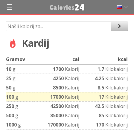
24
Calories
Kardij
Gramov
cal
kcal
10
g
1700
Kalorij
1.7
Kilokalorij
25
g
4250
Kalorij
4.25
Kilokalorij
50
g
8500
Kalorij
8.5
Kilokalorij
100
g
17000
Kalorij
17
Kilokalorij
250
g
42500
Kalorij
42.5
Kilokalorij
500
g
85000
Kalorij
85
Kilokalorij
1000
g
170000
Kalorij
170
Kilokalorij