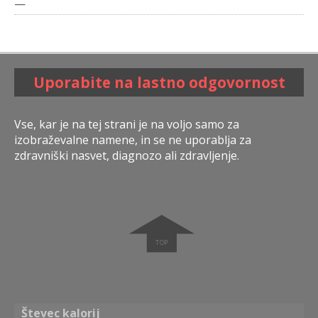
—
Uporabite na lastno odgovornost
Vse, kar je na tej strani je na voljo samo za
izobraževalne namene, in se ne uporablja za
zdravniški nasvet, diagnozo ali zdravljenje.
➧
Števec kalorij