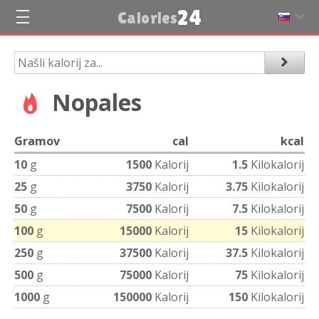
24
Calories
Nopales
Gramov
cal
kcal
10
g
1500
Kalorij
1.5
Kilokalorij
25
g
3750
Kalorij
3.75
Kilokalorij
50
g
7500
Kalorij
7.5
Kilokalorij
100
g
15000
Kalorij
15
Kilokalorij
250
g
37500
Kalorij
37.5
Kilokalorij
500
g
75000
Kalorij
75
Kilokalorij
1000
g
150000
Kalorij
150
Kilokalorij