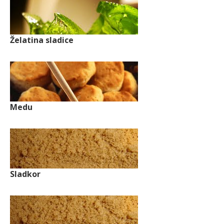
Želatina sladice
Medu
Sladkor