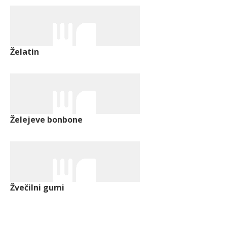
Želatin
Želejeve bonbone
Žvečilni gumi