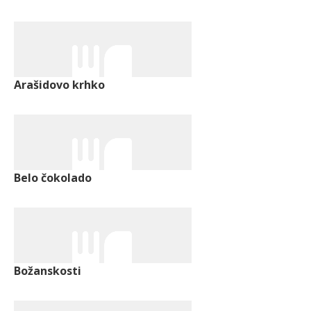
Arašidovo krhko
Belo čokolado
Božanskosti