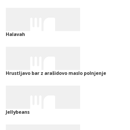
Halavah
Hrustljavo bar z arašidovo maslo polnjenje
Jellybeans