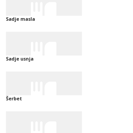
Sadje masla
Sadje usnja
Šerbet