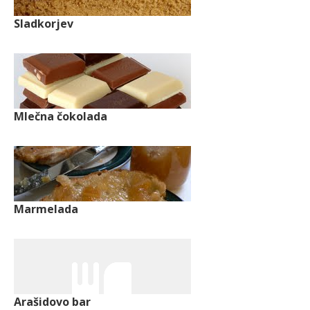
Sladkorjev
Mlečna čokolada
Marmelada
Arašidovo bar