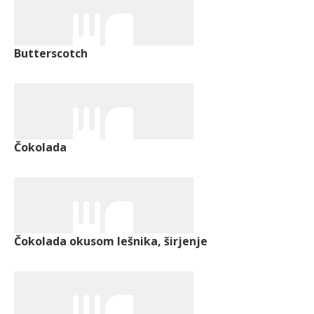
Butterscotch
Čokolada
Čokolada okusom lešnika, širjenje