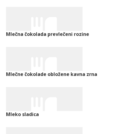
Mlečna čokolada prevlečeni rozine
Mlečne čokolade obložene kavna zrna
Mleko sladica