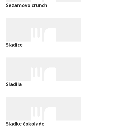
Sezamovo crunch
Sladice
Sladila
Sladke čokolade