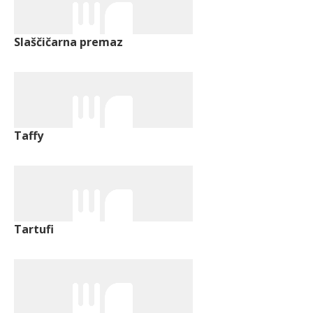
Slaščičarna premaz
Taffy
Tartufi