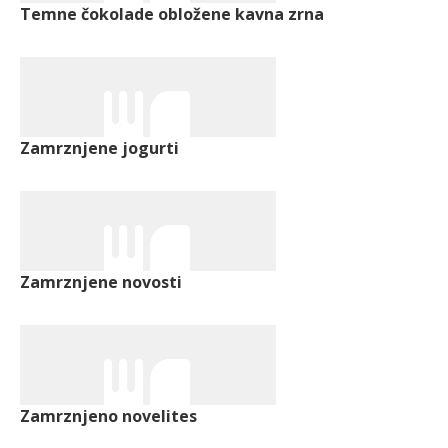
Temne čokolade obložene kavna zrna
Zamrznjene jogurti
Zamrznjene novosti
Zamrznjeno novelites