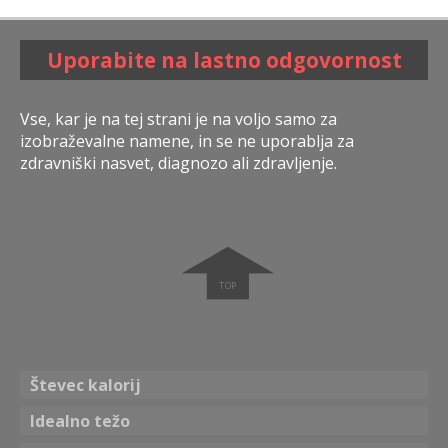
Uporabite na lastno odgovornost
Vse, kar je na tej strani je na voljo samo za
izobraževalne namene, in se ne uporablja za
zdravniški nasvet, diagnozo ali zdravljenje.
➧
Števec kalorij
Idealno težo