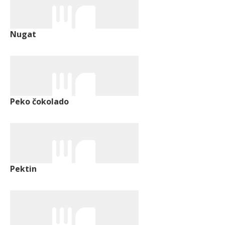
Nugat
Peko čokolado
Pektin