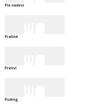
Pie nadevi
Praliné
Prelivi
Puding