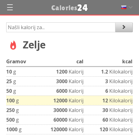
24
Calories
Zelje
Gramov
cal
kcal
10
g
1200
Kalorij
1.2
Kilokalorij
25
g
3000
Kalorij
3
Kilokalorij
50
g
6000
Kalorij
6
Kilokalorij
100
g
12000
Kalorij
12
Kilokalorij
250
g
30000
Kalorij
30
Kilokalorij
500
g
60000
Kalorij
60
Kilokalorij
1000
g
120000
Kalorij
120
Kilokalorij