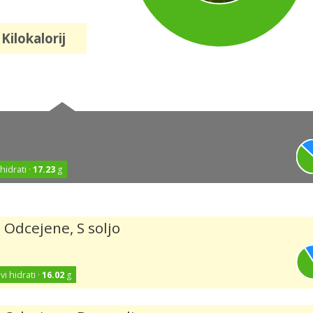
Kilokalorij
 hidrati ·
17.23
g
 Odcejene, S soljo
vi hidrati ·
16.02
g