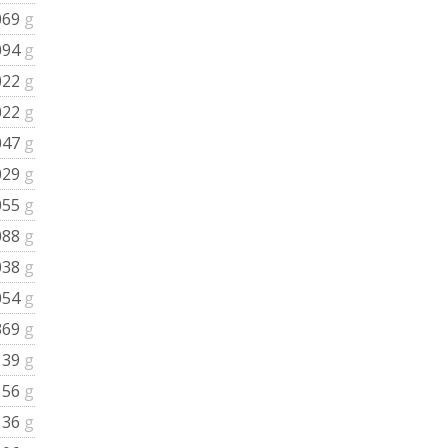
069
g
094
g
022
g
022
g
047
g
029
g
055
g
088
g
038
g
054
g
369
g
139
g
156
g
136
g