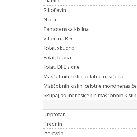
Tiamin
Riboflavin
Niacin
Pantotenska kislina
Vitamina B 6
Folat, skupno
Folat, hrana
Folat, DFE z dne
Maščobnih kislin, celotne nasičena
Maščobnih kislin, celotne mononenasiče
Skupaj polinenasičenih maščobnih kislin
Triptofan
Treonin
Izolevcin