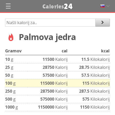
24
Calories
Palmova jedra
Gramov
cal
kcal
10
g
11500
Kalorij
11.5
Kilokalorij
25
g
28750
Kalorij
28.75
Kilokalorij
50
g
57500
Kalorij
57.5
Kilokalorij
100
g
115000
Kalorij
115
Kilokalorij
250
g
287500
Kalorij
287.5
Kilokalorij
500
g
575000
Kalorij
575
Kilokalorij
1000
g
1150000
Kalorij
1150
Kilokalorij