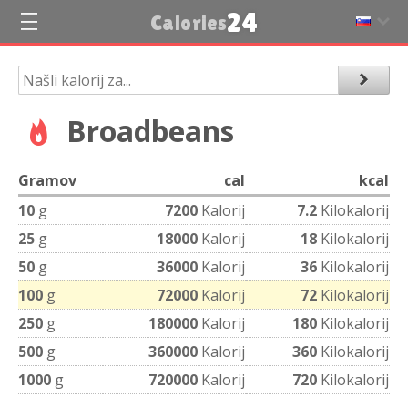
24
Calories
Broadbeans
Gramov
cal
kcal
10
g
7200
Kalorij
7.2
Kilokalorij
25
g
18000
Kalorij
18
Kilokalorij
50
g
36000
Kalorij
36
Kilokalorij
100
g
72000
Kalorij
72
Kilokalorij
250
g
180000
Kalorij
180
Kilokalorij
500
g
360000
Kalorij
360
Kilokalorij
1000
g
720000
Kalorij
720
Kilokalorij