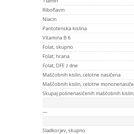
Tiamin
Riboflavin
Niacin
Pantotenska kislina
Vitamina B 6
Folat, skupno
Folat, hrana
Folat, DFE z dne
Maščobnih kislin, celotne nasičena
Maščobnih kislin, celotne mononenasiče
Skupaj polinenasičenih maščobnih kislin
—
Sladkorjev, skupno