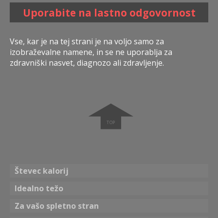
Uporabite na lastno odgovornost
Vse, kar je na tej strani je na voljo samo za
izobraževalne namene, in se ne uporablja za
zdravniški nasvet, diagnozo ali zdravljenje.
➧
Števec kalorij
Idealno težo
Za vašo spletno stran