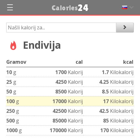
24
Calories
Endivija
Gramov
cal
kcal
10
g
1700
Kalorij
1.7
Kilokalorij
25
g
4250
Kalorij
4.25
Kilokalorij
50
g
8500
Kalorij
8.5
Kilokalorij
100
g
17000
Kalorij
17
Kilokalorij
250
g
42500
Kalorij
42.5
Kilokalorij
500
g
85000
Kalorij
85
Kilokalorij
1000
g
170000
Kalorij
170
Kilokalorij