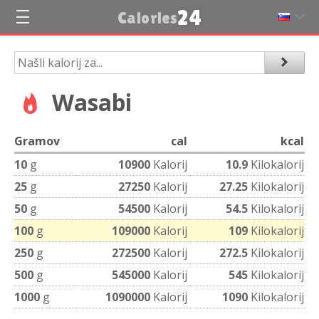
24
Calories
Wasabi
Gramov
cal
kcal
10
g
10900
Kalorij
10.9
Kilokalorij
25
g
27250
Kalorij
27.25
Kilokalorij
50
g
54500
Kalorij
54.5
Kilokalorij
100
g
109000
Kalorij
109
Kilokalorij
250
g
272500
Kalorij
272.5
Kilokalorij
500
g
545000
Kalorij
545
Kilokalorij
1000
g
1090000
Kalorij
1090
Kilokalorij