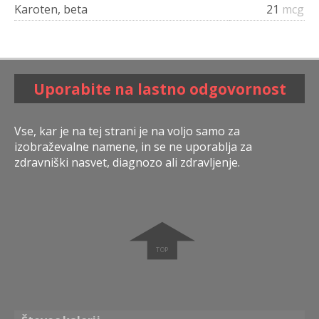
Karoten, beta
21
mcg
Uporabite na lastno odgovornost
Vse, kar je na tej strani je na voljo samo za
izobraževalne namene, in se ne uporablja za
zdravniški nasvet, diagnozo ali zdravljenje.
➧