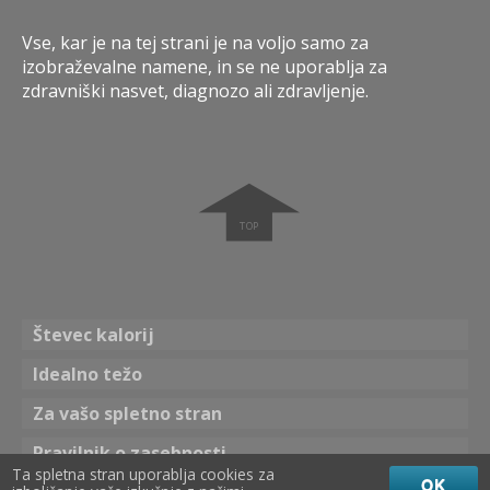
Vse, kar je na tej strani je na voljo samo za
izobraževalne namene, in se ne uporablja za
zdravniški nasvet, diagnozo ali zdravljenje.
➧
Števec kalorij
Idealno težo
Za vašo spletno stran
Pravilnik o zasebnosti
Ta spletna stran uporablja cookies za
OK