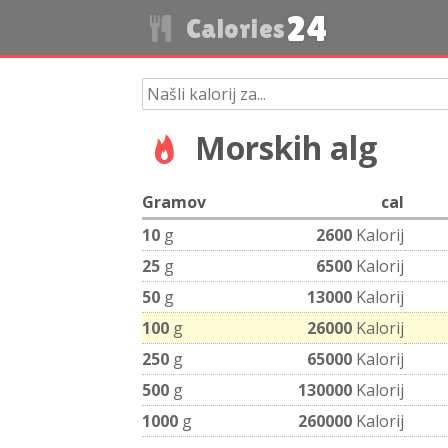
24
Calories
Morskih alg
Gramov
cal
10
g
2600
Kalorij
25
g
6500
Kalorij
50
g
13000
Kalorij
100
g
26000
Kalorij
250
g
65000
Kalorij
500
g
130000
Kalorij
1000
g
260000
Kalorij