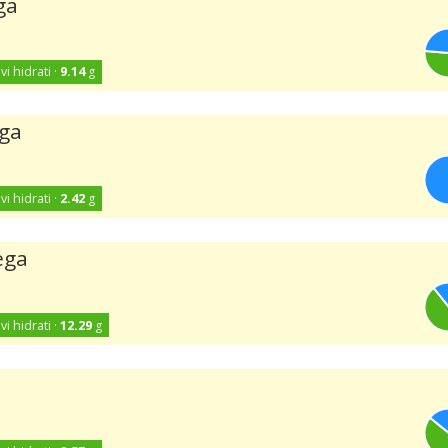
ga
vi hidrati ·
9.14
g
ega
vi hidrati ·
2.42
g
ega
vi hidrati ·
12.29
g