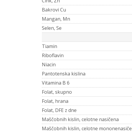
Cink, Zn
Bakrovi Cu
Mangan, Mn
Selen, Se
Tiamin
Riboflavin
Niacin
Pantotenska kislina
Vitamina B 6
Folat, skupno
Folat, hrana
Folat, DFE z dne
Maščobnih kislin, celotne nasičena
Maščobnih kislin, celotne mononenasiče