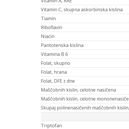
Vitamin A, RAE
Vitamin C, skupna askorbinska kislina
Tiamin
Riboflavin
Niacin
Pantotenska kislina
Vitamina B 6
Folat, skupno
Folat, hrana
Folat, DFE z dne
Maščobnih kislin, celotne nasičena
Maščobnih kislin, celotne mononenasiče
Skupaj polinenasičenih maščobnih kislin
Triptofan