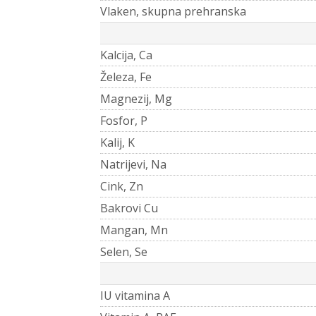
Vlaken, skupna prehranska
Kalcija, Ca
Železa, Fe
Magnezij, Mg
Fosfor, P
Kalij, K
Natrijevi, Na
Cink, Zn
Bakrovi Cu
Mangan, Mn
Selen, Se
IU vitamina A