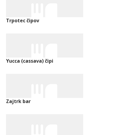
Trpotec čipov
Yucca (cassava) čipi
Zajtrk bar