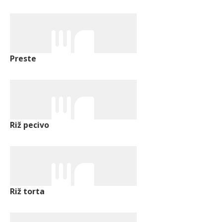
Preste
Riž pecivo
Riž torta