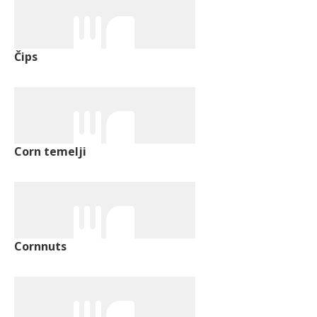
Čips
Corn temelji
Cornnuts