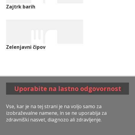
Zajtrk barih
Zelenjavni čipov
Uporabite na lastno odgovornost
Vse, kar je na tej strani je na voljo samo za
izobraževalne namene, in se ne uporablja za
zdravniški nasvet, diagnozo ali zdravljenje.