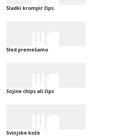
Sladki krompir čips
Sled premešamo
Sojine chips ali čips
Svinjske kože