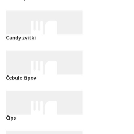
Candy zvitki
Čebule čipov
Čips