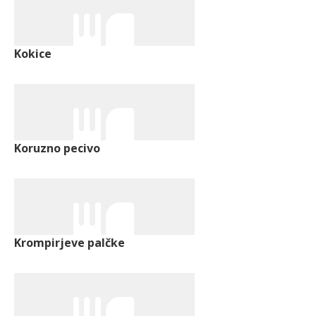
Kokice
Koruzno pecivo
Krompirjeve palčke