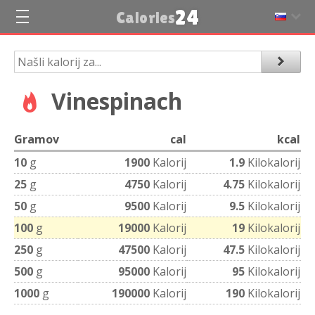
24
Calories
Vinespinach
Gramov
cal
kcal
10
g
1900
Kalorij
1.9
Kilokalorij
25
g
4750
Kalorij
4.75
Kilokalorij
50
g
9500
Kalorij
9.5
Kilokalorij
100
g
19000
Kalorij
19
Kilokalorij
250
g
47500
Kalorij
47.5
Kilokalorij
500
g
95000
Kalorij
95
Kilokalorij
1000
g
190000
Kalorij
190
Kilokalorij