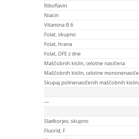
Riboflavin
Niacin
Vitamina B 6
Folat, skupno
Folat, hrana
Folat, DFE z dne
Maščobnih kislin, celotne nasičena
Maščobnih kislin, celotne mononenasiče
Skupaj polinenasičenih maščobnih kislin
—
Sladkorjev, skupno
Fluorid, F