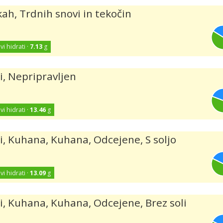
kah, Trdnih snovi in tekočin
vi hidrati ·
7.13
g
i, Nepripravljen
vi hidrati ·
13.46
g
i, Kuhana, Kuhana, Odcejene, S soljo
vi hidrati ·
13.09
g
i, Kuhana, Kuhana, Odcejene, Brez soli