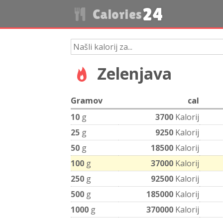
24
Calories
Zelenjava
Gramov
cal
10
g
3700
Kalorij
25
g
9250
Kalorij
50
g
18500
Kalorij
100
g
37000
Kalorij
250
g
92500
Kalorij
500
g
185000
Kalorij
1000
g
370000
Kalorij