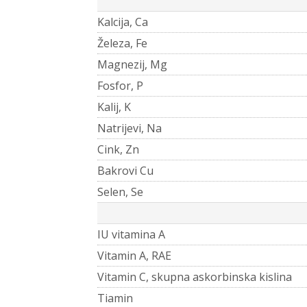
Kalcija, Ca
Železa, Fe
Magnezij, Mg
Fosfor, P
Kalij, K
Natrijevi, Na
Cink, Zn
Bakrovi Cu
Selen, Se
IU vitamina A
Vitamin A, RAE
Vitamin C, skupna askorbinska kislina
Tiamin