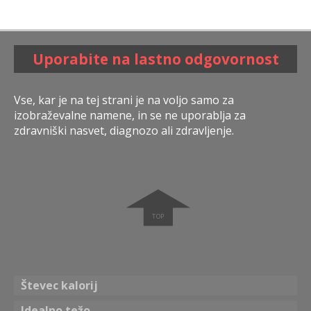
Uporabite na lastno odgovornost
Vse, kar je na tej strani je na voljo samo za
izobraževalne namene, in se ne uporablja za
zdravniški nasvet, diagnozo ali zdravljenje.
➧
Števec kalorij
Idealno težo