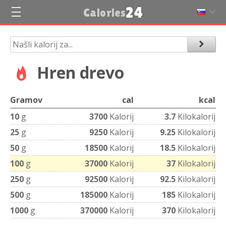
24
Calories
Hren drevo
Gramov
cal
kcal
10
g
3700
Kalorij
3.7
Kilokalorij
25
g
9250
Kalorij
9.25
Kilokalorij
50
g
18500
Kalorij
18.5
Kilokalorij
100
g
37000
Kalorij
37
Kilokalorij
250
g
92500
Kalorij
92.5
Kilokalorij
500
g
185000
Kalorij
185
Kilokalorij
1000
g
370000
Kalorij
370
Kilokalorij