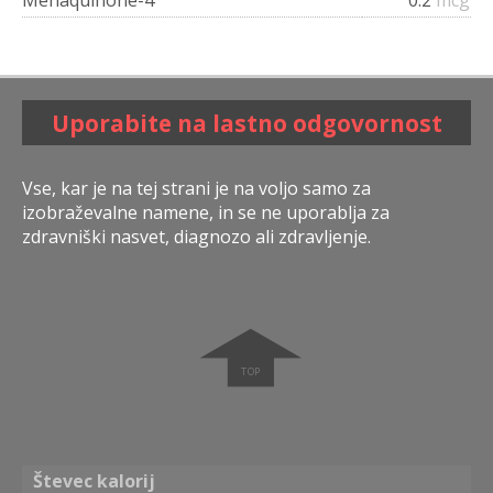
Menaquinone-4
0.2
mcg
Uporabite na lastno odgovornost
Vse, kar je na tej strani je na voljo samo za
izobraževalne namene, in se ne uporablja za
zdravniški nasvet, diagnozo ali zdravljenje.
➧
Števec kalorij