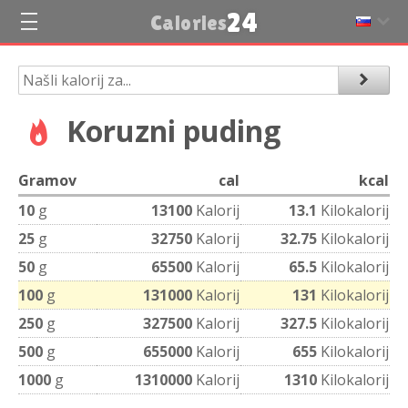
24
Calories
Koruzni puding
Gramov
cal
kcal
10
g
13100
Kalorij
13.1
Kilokalorij
25
g
32750
Kalorij
32.75
Kilokalorij
50
g
65500
Kalorij
65.5
Kilokalorij
100
g
131000
Kalorij
131
Kilokalorij
250
g
327500
Kalorij
327.5
Kilokalorij
500
g
655000
Kalorij
655
Kilokalorij
1000
g
1310000
Kalorij
1310
Kilokalorij