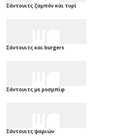
Σάντουιτς ζαμπόν και τυρί
Σάντουιτς και burgers
Σάντουιτς με ροσμπίφ
Σάντουιτς ψαριών