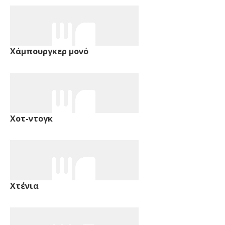
Χάμπουργκερ μονό
Χοτ-ντογκ
Χτένια