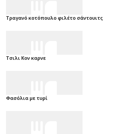
Τραγανό κοτόπουλο φιλέτο σάντουιτς
Τσιλι Κον καρνε
Φασόλια με τυρί