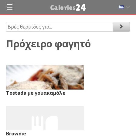
24
Calories
Πρόχειρο φαγητό
Tostada με γουακαμόλε
Brownie