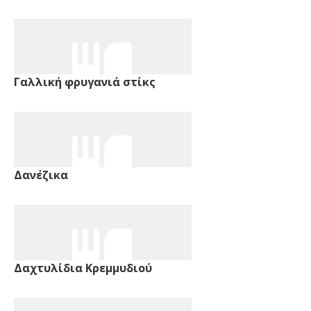
Γαλλική φρυγανιά στίκς
Δανέζικα
Δαχτυλίδια Κρεμμυδιού