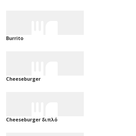
Burrito
Cheeseburger
Cheeseburger διπλό