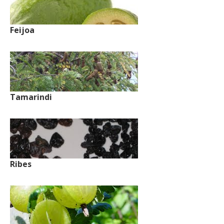
Feijoa
Tamarindi
Ribes