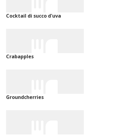
Cocktail di succo d'uva
Crabapples
Groundcherries