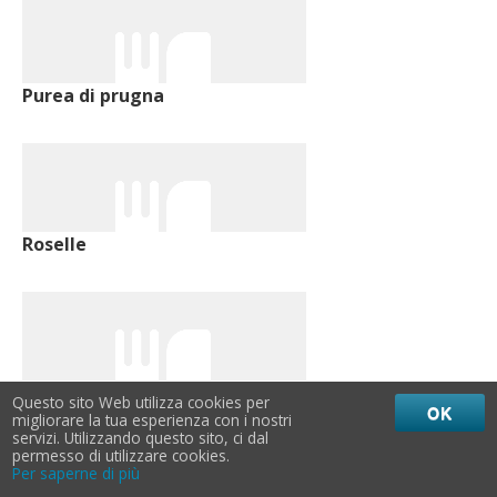
Purea di prugna
Roselle
Rowal
Questo sito Web utilizza cookies per
OK
migliorare la tua esperienza con i nostri
servizi. Utilizzando questo sito, ci dal
permesso di utilizzare cookies.
Per saperne di più