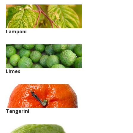
Lamponi
Limes
Tangerini