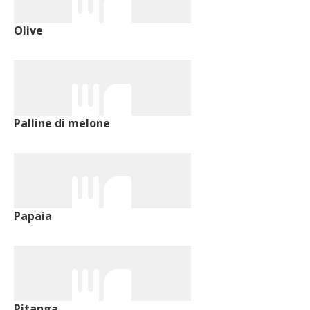
Olive
Palline di melone
Papaia
Pitanga