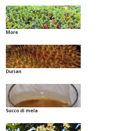
More
Durian
Succo di mela