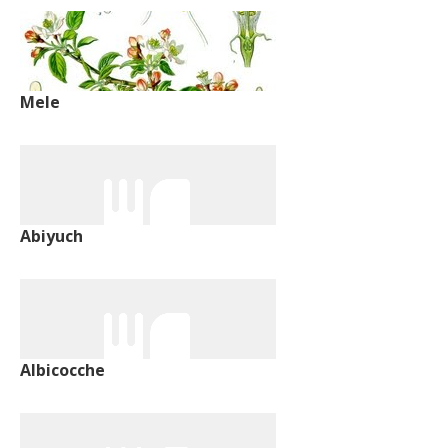
Mele
Abiyuch
Albicocche