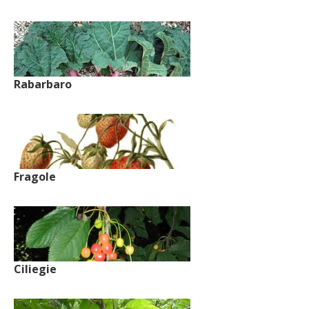
Rabarbaro
Fragole
Ciliegie