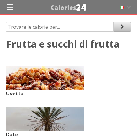
24
Calories
Frutta e succhi di frutta
Uvetta
Date