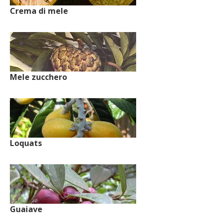
Crema di mele
Mele zucchero
Loquats
Guaiave