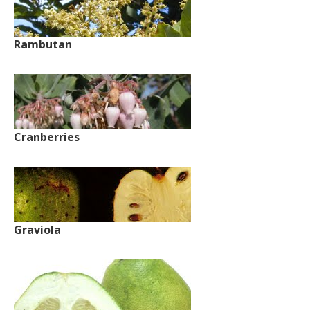
Rambutan
Cranberries
Graviola