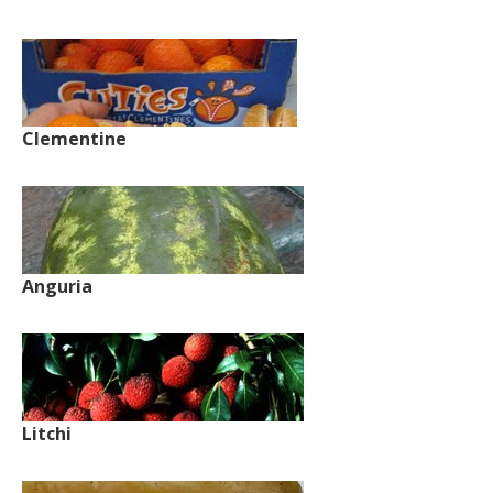
Clementine
Anguria
Litchi