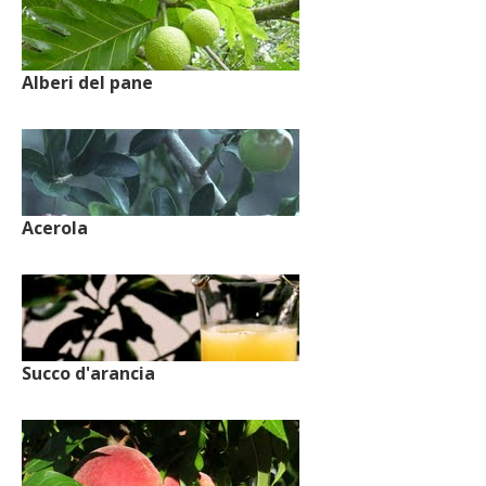
Alberi del pane
Acerola
Succo d'arancia