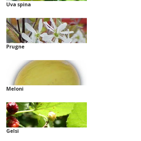
Uva spina
Prugne
Meloni
Gelsi