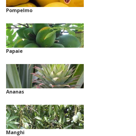
Pompelmo
Papaie
Ananas
Manghi