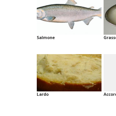
Salmone
Grass
Lardo
Accor