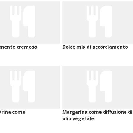
imento cremoso
Dolce mix di accorciamento
rina come
Margarina come diffusione di
olio vegetale