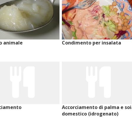
o animale
Condimento per insalata
ciamento
Accorciamento di palma e soi
domestico (idrogenato)