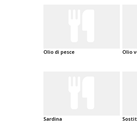
Olio di pesce
Olio 
Sardina
Sosti