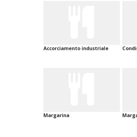
Accorciamento industriale
Cond
Margarina
Marga