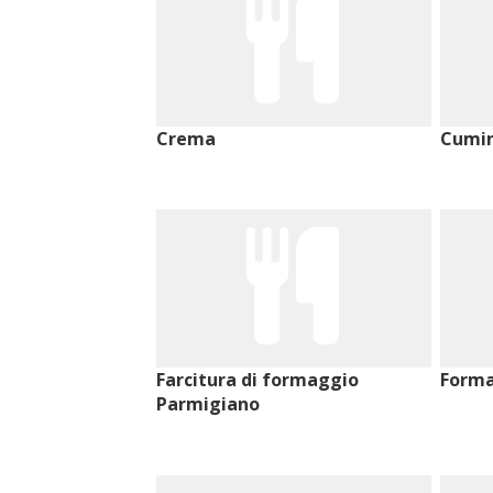
Crema
Cumin
Farcitura di formaggio
Form
Parmigiano