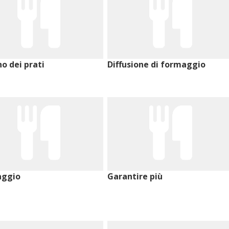
o dei prati
Diffusione di formaggio
aggio
Garantire più