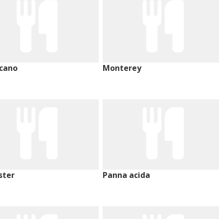
cano
Monterey
ster
Panna acida