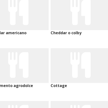
ar americano
Cheddar o colby
mento agrodolce
Cottage