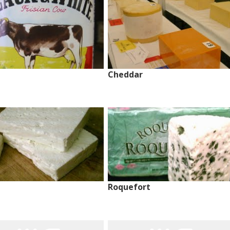
Cheddar
Roquefort