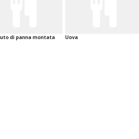
tuto di panna montata
Uova