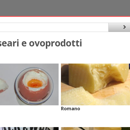
seari e ovoprodotti
Romano