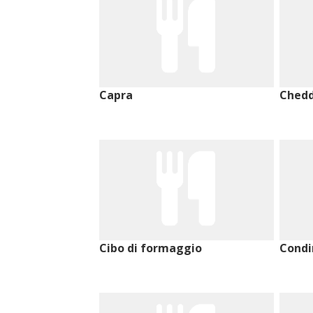
Capra
Chedd
Cibo di formaggio
Condi