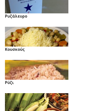
Ρυζάλευρο
Κουσκούς
Ρύζι