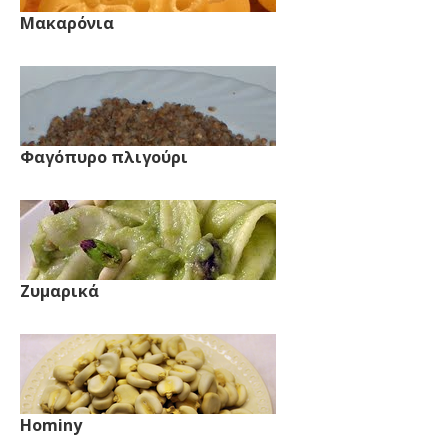
Μακαρόνια
Φαγόπυρο πλιγούρι
Ζυμαρικά
Hominy