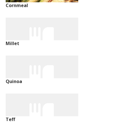
Cornmeal
Millet
Quinoa
Teff