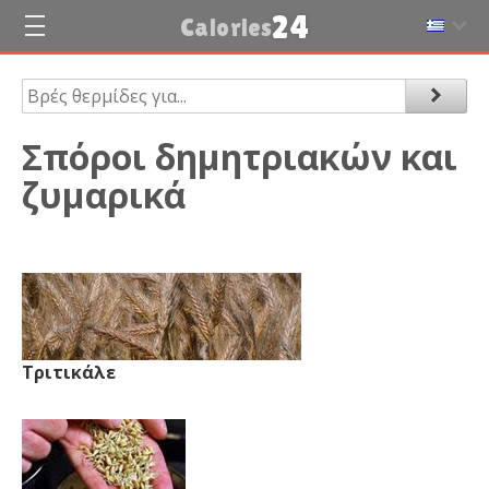
24
Calories
Σπόροι δημητριακών και
ζυμαρικά
Τριτικάλε