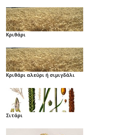
Κριθάρι
Κριθάρι αλεύρι ή σιμιγδάλι
Σιτάρι