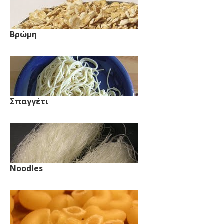
Βρώμη
Σπαγγέτι
Noodles