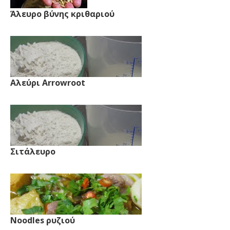
Άλευρο βύνης κριθαριού
Αλεύρι Arrowroot
Σιτάλευρο
Noodles ρυζιού