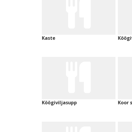
Kaste
Köögi
Köögiviljasupp
Koor 