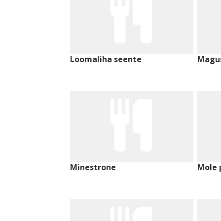
Loomaliha seente
Magu
Minestrone
Mole 