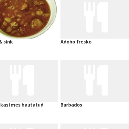
& sink
Adobo fresko
ikastmes hautatud
Barbados