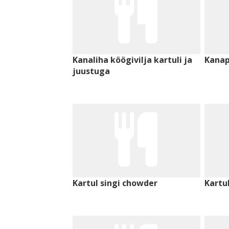
Kanaliha köögivilja kartuli ja
Kanap
juustuga
Kartul singi chowder
Kartu