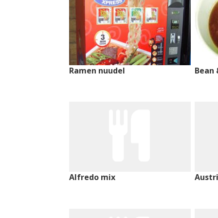
Ramen nuudel
Bean 
Alfredo mix
Austr