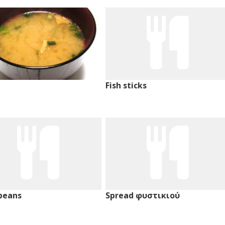
Fish sticks
beans
Spread φυστικιού