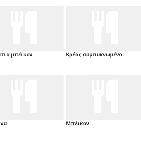
τια μπέικον
Κρέας συμπυκνωμένο
ινα
Μπέικον