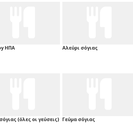
oy ΗΠΑ
Αλεύρι σόγιας
σόγιας (όλες οι γεύσεις)
Γεύμα σόγιας