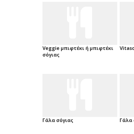
Veggie μπιφτέκι ή μπιφτέκι
Vitas
σόγιας
Γάλα σόγιας
Γάλα 