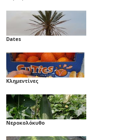
Dates
Κλημεντίνες
Νεροκολόκυθο