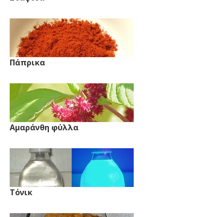
Πάπρικα
Αμαράνθη φύλλα
Τόνικ