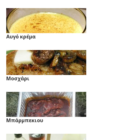
Αυγό κρέμα
Μοσχάρι
Μπάρμπεκιου