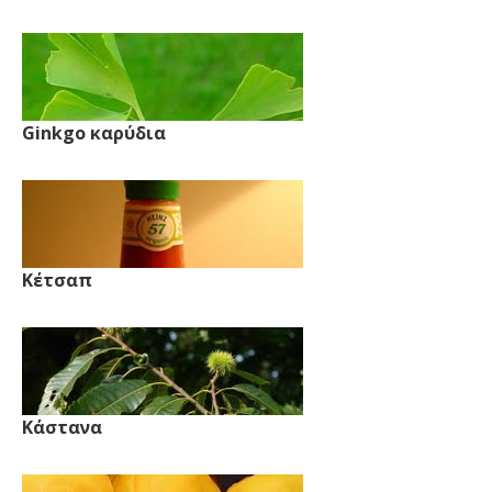
Ginkgo καρύδια
Κέτσαπ
Κάστανα