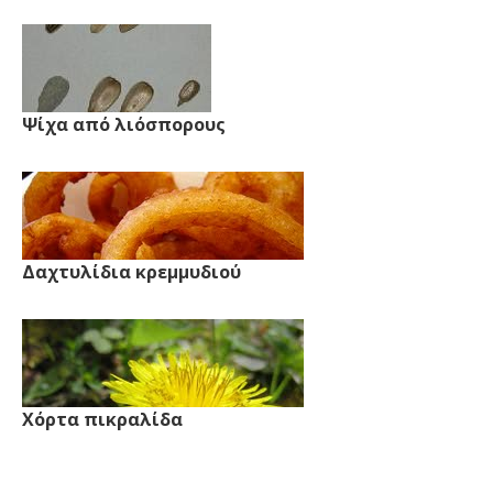
Ψίχα από λιόσπορους
Δαχτυλίδια κρεμμυδιού
Χόρτα πικραλίδα