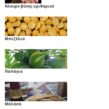
Άλευρο βύνης κριθαριού
Μπιζέλια
Παπάγια
Μελάσα