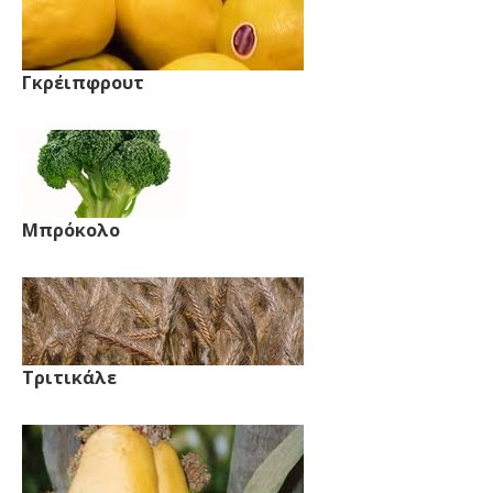
Γκρέιπφρουτ
Μπρόκολο
Τριτικάλε