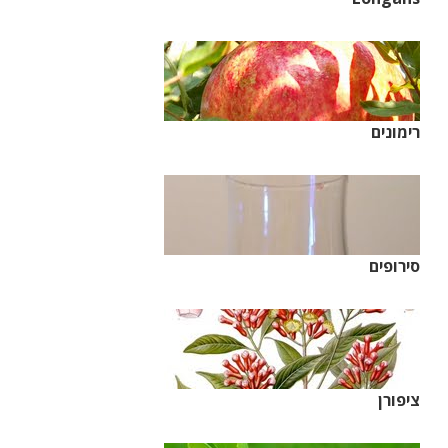
רימונים
סירופים
ציפורן