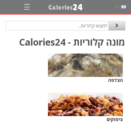
24
Calories
מונה קלוריות - Calories24
הצדפה
צימוקים