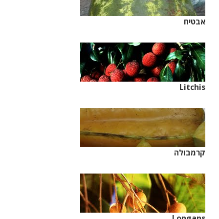
אבטיח
Litchis
קרמבולה
Longans