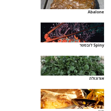
Abalone
Spiny לובסטר
אורוגולה