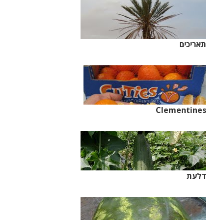
תאריכים
Clementines
דלעת