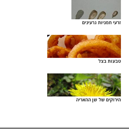
זרעי חמניות גרעינים
טבעות בצל
הירוקים של שן ההאריה