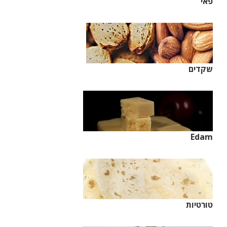
פאי
שקדים
Edam
טורטיות