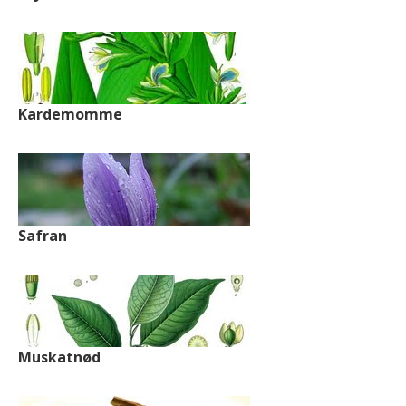
Kardemomme
Safran
Muskatnød