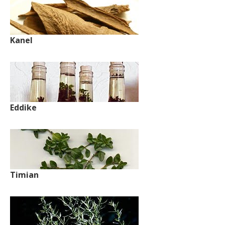
Kanel
Eddike
Timian