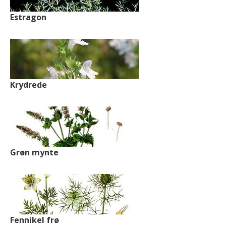
Estragon
Krydrede
Grøn mynte
Fennikel frø