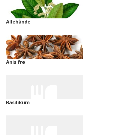
Allehånde
Anis frø
Basilikum