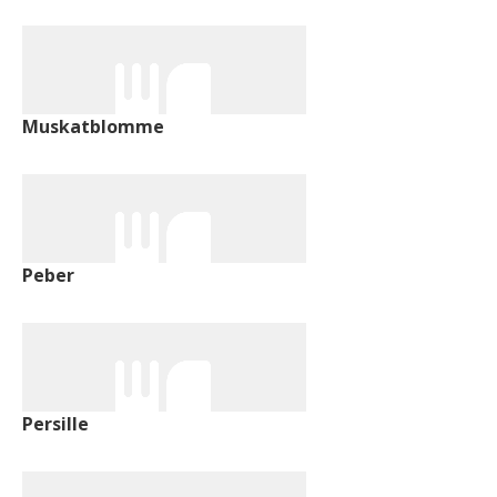
Muskatblomme
Peber
Persille