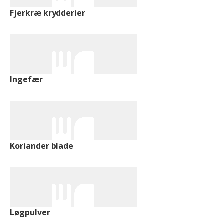
Fjerkræ krydderier
Ingefær
Koriander blade
Løgpulver