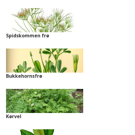
Spidskommen frø
Bukkehornsfrø
Kørvel