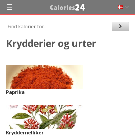
24
Calories
Krydderier og urter
Paprika
Kryddernelliker