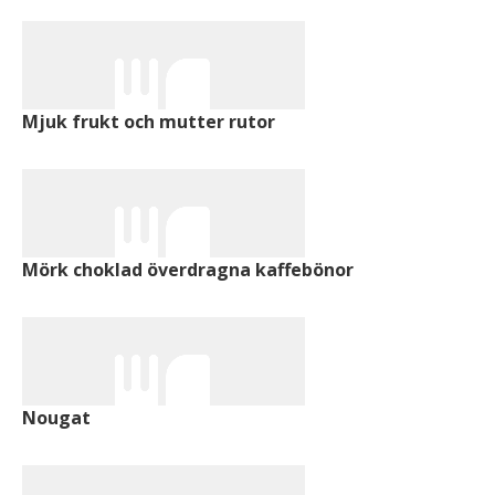
Mjuk frukt och mutter rutor
Mörk choklad överdragna kaffebönor
Nougat