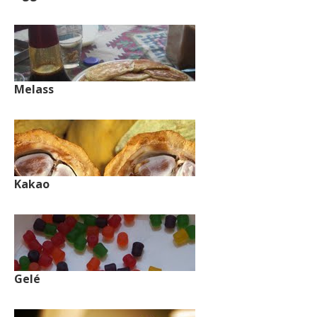
Melass
Kakao
Gelé