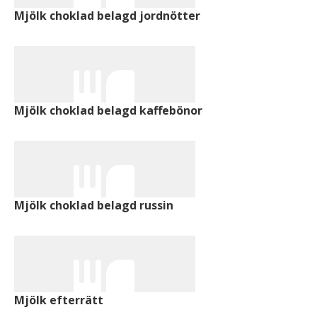
Mjölk choklad belagd jordnötter
Mjölk choklad belagd kaffebönor
Mjölk choklad belagd russin
Mjölk efterrätt