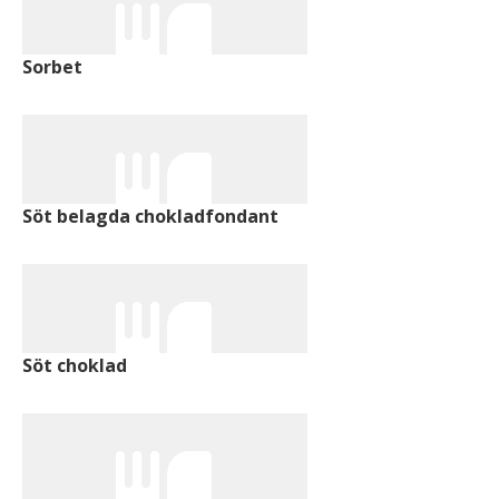
Sorbet
Söt belagda chokladfondant
Söt choklad