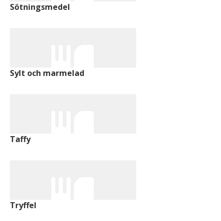
Sötningsmedel
Sylt och marmelad
Taffy
Tryffel