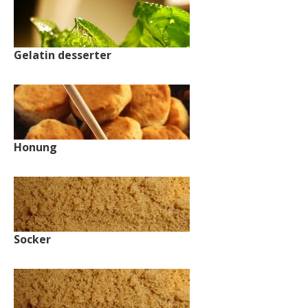
Gelatin desserter
Honung
Socker