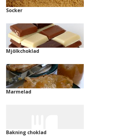
Socker
Mjölkchoklad
Marmelad
Bakning choklad