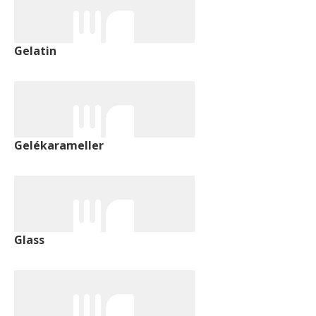
Gelatin
Gelékarameller
Glass