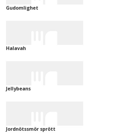
Gudomlighet
Halavah
Jellybeans
Jordnötssmör sprött