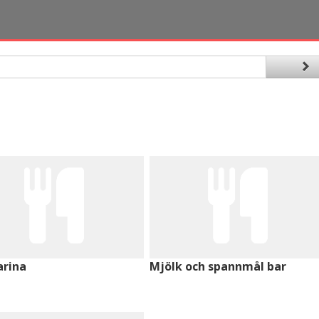
arina
Mjölk och spannmål bar