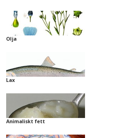
Olja
Lax
Animaliskt fett