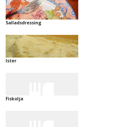
Salladsdressing
Ister
Fiskolja