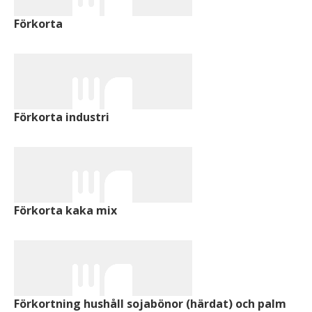
Förkorta
Förkorta industri
Förkorta kaka mix
Förkortning hushåll sojabönor (härdat) och palm