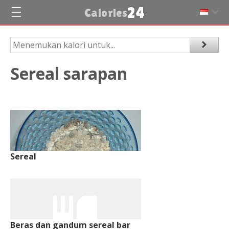
24
Calories
Sereal sarapan
Sereal
Beras dan gandum sereal bar