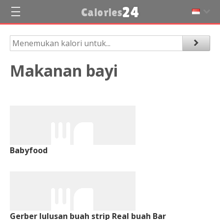
24
Calories
Makanan bayi
Babyfood
Gerber lulusan buah strip Real buah Bar