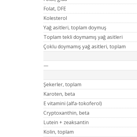
Folat, DFE
Kolesterol
Yağ asitleri, toplam doymuş
Toplam tekli doymamış yağ asitleri
Çoklu doymamış yağ asitleri, toplam
—
Şekerler, toplam
Karoten, beta
E vitamini (alfa-tokoferol)
Cryptoxanthin, beta
Lutein + zeaksantin
Kolin, toplam