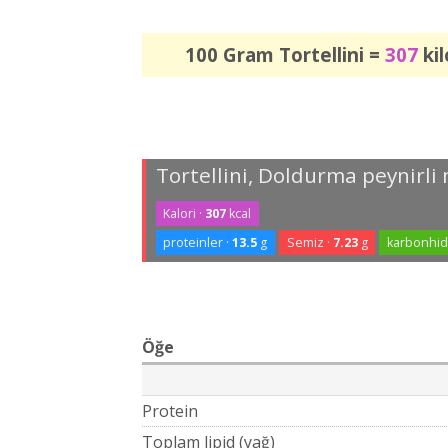
100 Gram Tortellini =
307
kil
Tortellini, Doldurma peynirl
Kalori ·
307
kcal
proteinler ·
13.5
g
Semiz ·
7.23
g
karbonhidr
Öğe
Protein
Toplam lipid (yağ)