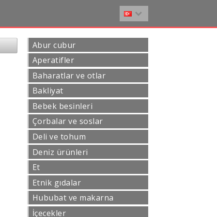
Abur cubur
Aperatifler
Baharatlar ve otlar
Bakliyat
Bebek besinleri
Çorbalar ve soslar
Deli ve tohum
Deniz ürünleri
Et
Etnik gıdalar
Hububat ve makarna
İçecekler